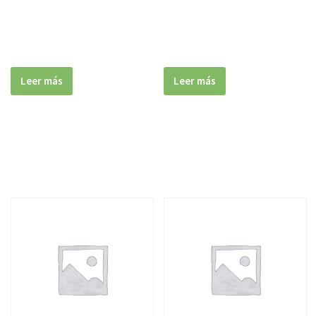
Leer más
Leer más