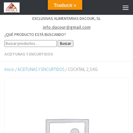
Traducir »
EXCLUSIVAS ALIMENTARIAS DACOUR, SL
info.dacour@gmail.com
¿QUÉ PRODUCTO ESTÁ BUSCANDO?
Buscar
ACEITUNAS Y ENCURTIDOS
Inicio
/
ACEITUNAS Y ENCURTIDOS
/ COCKTAIL 2,5 KG