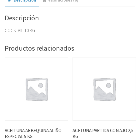
Descripción
Valoraciones (0)
Descripción
COCKTAIL 10 KG
Productos relacionados
ACEITUNA ARBEQUINA ALIÑO
ACETUNA PARTIDA CON AJO 2,5
ESPECIAL 5 KG
KG