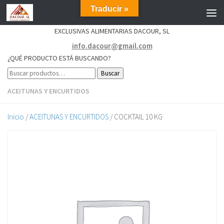
Traducir »
EXCLUSIVAS ALIMENTARIAS DACOUR, SL
info.dacour@gmail.com
¿QUÉ PRODUCTO ESTÁ BUSCANDO?
Buscar
ACEITUNAS Y ENCURTIDOS
Inicio
/
ACEITUNAS Y ENCURTIDOS
/ COCKTAIL 10 KG