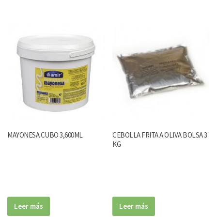
MAYONESA CUBO 3,600ML
CEBOLLA FRITA A.OLIVA BOLSA 3
KG
Leer más
Leer más