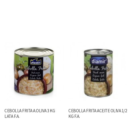
CEBOLLA FRITA A.OLIVA 3 KG
CEBOLLA FRITA ACEITE OLIVA 1/2
LATA F.A.
KG F.A.