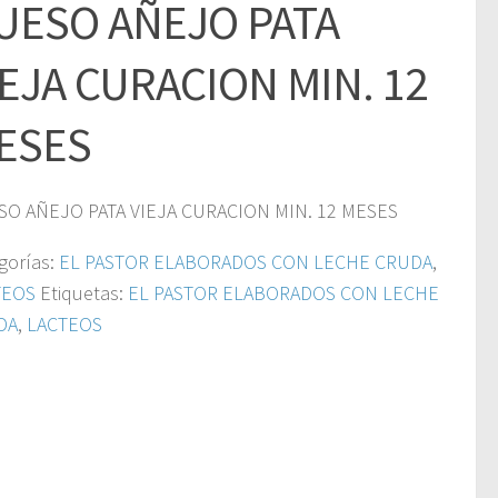
UESO AÑEJO PATA
IEJA CURACION MIN. 12
ESES
O AÑEJO PATA VIEJA CURACION MIN. 12 MESES
gorías:
EL PASTOR ELABORADOS CON LECHE CRUDA
,
TEOS
Etiquetas:
EL PASTOR ELABORADOS CON LECHE
DA
,
LACTEOS