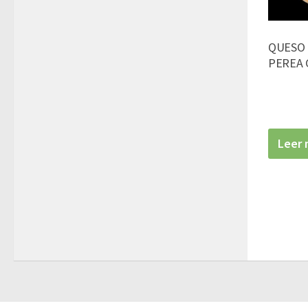
QUESO 
PEREA 
Leer 