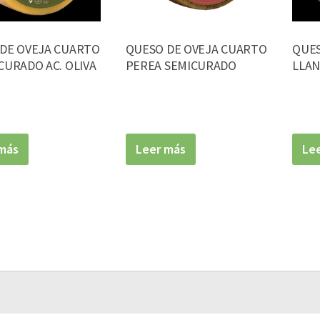
DE OVEJA CUARTO
QUESO DE OVEJA CUARTO
QUE
CURADO AC. OLIVA
PEREA SEMICURADO
LLAN
más
Leer más
Le