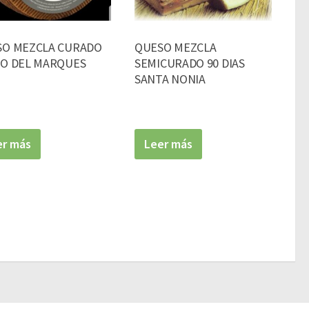
SO MEZCLA CURADO
QUESO MEZCLA
O DEL MARQUES
SEMICURADO 90 DIAS
SANTA NONIA
er más
Leer más