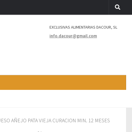
EXCLUSIVAS ALIMENTARIAS DACOUR, SL
info.dacour@gmail.com
ESO AÑEJO PATA VIEJA CURACION MIN. 12 MESES