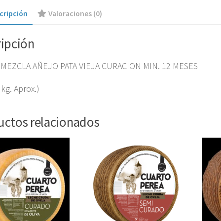
cripción
Valoraciones (0)
ripción
MEZCLA AÑEJO PATA VIEJA CURACION MIN. 12 MESES
 kg. Aprox.)
uctos relacionados