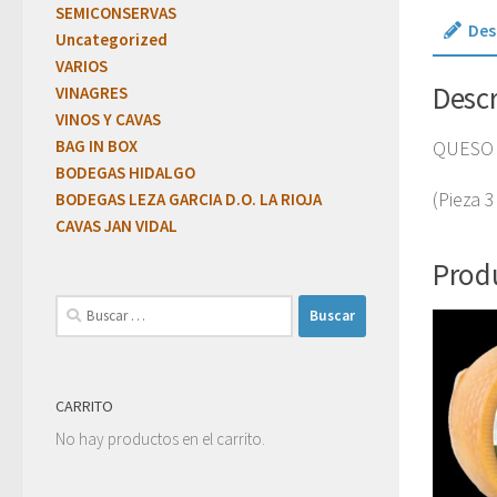
SEMICONSERVAS
Des
Uncategorized
VARIOS
Desc
VINAGRES
VINOS Y CAVAS
BAG IN BOX
QUESO 
BODEGAS HIDALGO
(Pieza 3
BODEGAS LEZA GARCIA D.O. LA RIOJA
CAVAS JAN VIDAL
Prod
CARRITO
No hay productos en el carrito.