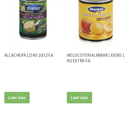
ALCACHOFA 1/2 KG 10/12 F.A.
MELOCOTON ALMIBAR LIGERO 1
KG EXTRA F.A.
Leer más
Leer más