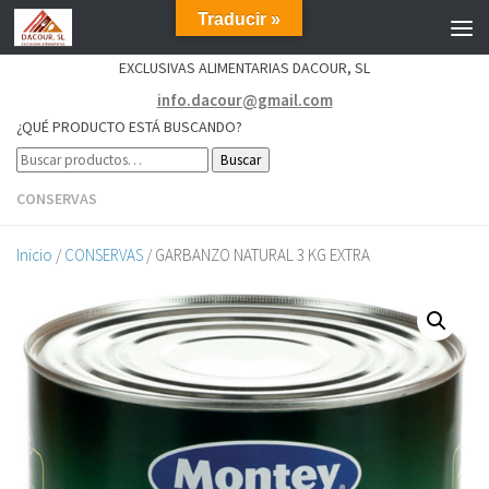
Traducir »
EXCLUSIVAS ALIMENTARIAS DACOUR, SL
info.dacour@gmail.com
¿QUÉ PRODUCTO ESTÁ BUSCANDO?
Buscar
CONSERVAS
Inicio
/
CONSERVAS
/ GARBANZO NATURAL 3 KG EXTRA