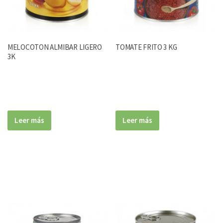
MELOCOTON ALMIBAR LIGERO
TOMATE FRITO 3 KG
3K
Leer más
Leer más