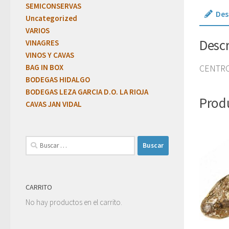
SEMICONSERVAS
Des
Uncategorized
VARIOS
Desc
VINAGRES
VINOS Y CAVAS
BAG IN BOX
CENTRO
BODEGAS HIDALGO
BODEGAS LEZA GARCIA D.O. LA RIOJA
Prod
CAVAS JAN VIDAL
CARRITO
No hay productos en el carrito.