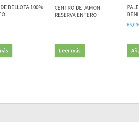
DE BELLOTA 100%
PALE
CENTRO DE JAMON
TO
BENI
RESERVA ENTERO
66,00
más
Leer más
Aña