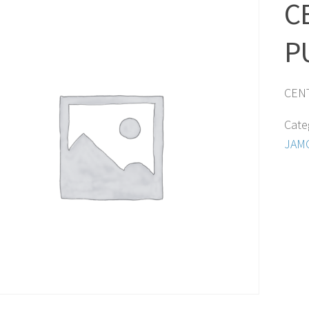
C
P
CEN
Cate
JAM