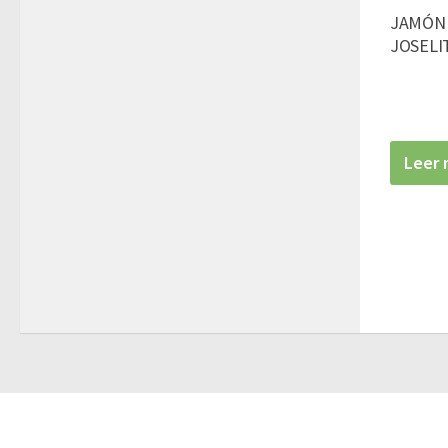
JAMÓN 
JOSELI
Leer 