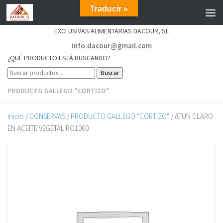
Traducir »
EXCLUSIVAS ALIMENTARIAS DACOUR, SL
info.dacour@gmail.com
¿QUÉ PRODUCTO ESTÁ BUSCANDO?
Buscar
PRODUCTO GALLEGO "CORTIZO"
Inicio
/
CONSERVAS
/
PRODUCTO GALLEGO "CORTIZO"
/ ATUN CLARO
EN ACEITE VEGETAL RO1000