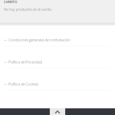
CARRITO
No hay productos en el carrito.
Condiciones generales de contratación
Política de Privacidad
Política de Cookies