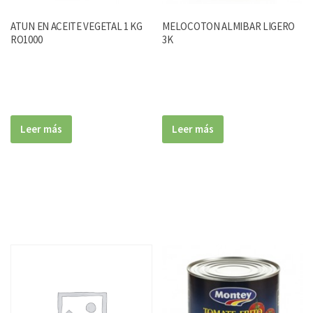
ATUN EN ACEITE VEGETAL 1 KG
MELOCOTON ALMIBAR LIGERO
RO1000
3K
Leer más
Leer más