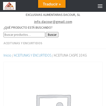
Traducir »
EXCLUSIVAS ALIMENTARIAS DACOUR, SL
info.dacour@gmail.com
¿QUÉ PRODUCTO ESTÁ BUSCANDO?
Buscar
ACEITUNAS Y ENCURTIDOS
Inicio
/
ACEITUNAS Y ENCURTIDOS
/ ACEITUNA CASPE 10 KG